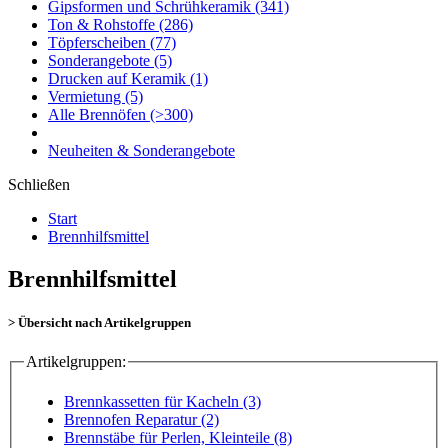
Gipsformen und Schrühkeramik
(341)
Ton & Rohstoffe
(286)
Töpferscheiben
(77)
Sonderangebote
(5)
Drucken auf Keramik
(1)
Vermietung
(5)
Alle Brennöfen
(>300)
Neuheiten & Sonderangebote
Schließen
Start
Brennhilfsmittel
Brennhilfsmittel
> Übersicht nach Artikelgruppen
Artikelgruppen:
Brennkassetten für Kacheln (3)
Brennofen Reparatur (2)
Brennstäbe für Perlen, Kleinteile (8)