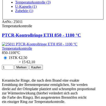
Temperaturkontrolle (3)
U-Kapseln (1)
Zubehör (1)
ArtNr.:
25011
Temperaturkontrolle
PTCR-Kontrollringe ETH 850 - 1100 °C
850-1100°C
1STK
€
2,50
> 15
€
2,10
Merken
Kaufen
Keramische Ringe, die nach dem Brand eine exakte
Ermittlung der Brenntemperatur ermöglichen. Sie werden
direkt auf der Ofenplatte platziert und schrumpfen proportional
zur Wärmeeinwirkung (hierbei verändert sich auch
die Farbe des Rings). Bei ausgetesteten Brennöfen reicht
ein einziger Ring zur Temperaturkontrolle.