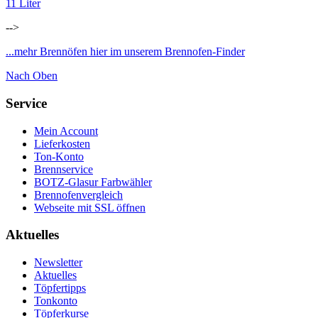
11 Liter
-->
...mehr Brennöfen hier im unserem Brennofen-Finder
Nach Oben
Service
Mein Account
Lieferkosten
Ton-Konto
Brennservice
BOTZ-Glasur Farbwähler
Brennofenvergleich
Webseite mit SSL öffnen
Aktuelles
Newsletter
Aktuelles
Töpfertipps
Tonkonto
Töpferkurse