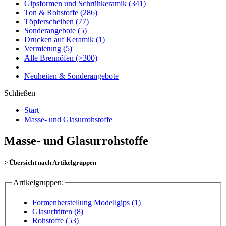
Gipsformen und Schrühkeramik
(341)
Ton & Rohstoffe
(286)
Töpferscheiben
(77)
Sonderangebote
(5)
Drucken auf Keramik
(1)
Vermietung
(5)
Alle Brennöfen
(>300)
Neuheiten & Sonderangebote
Schließen
Start
Masse- und Glasurrohstoffe
Masse- und Glasurrohstoffe
> Übersicht nach Artikelgruppen
Artikelgruppen:
Formenherstellung Modellgips (1)
Glasurfritten (8)
Rohstoffe (53)