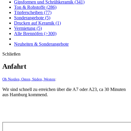
Gipsformen und Schrühkeramik
(341)
Ton & Rohstoffe
(286)
Töpferscheiben
(77)
Sonderangebote
(5)
Drucken auf Keramik
(1)
Vermietung
(5)
Alle Brennöfen
(>300)
Neuheiten & Sonderangebote
Schließen
Anfahrt
Ob Norden, Osten, Süden, Westen
:
Wir sind schnell zu erreichen über die A7 oder A23, ca 30 Minuten
aus Hamburg kommend.