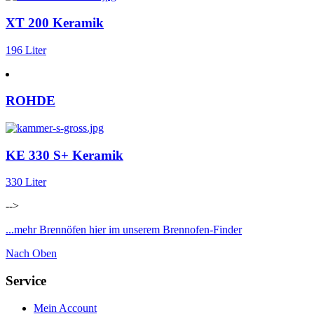
XT 200 Keramik
196 Liter
ROHDE
KE 330 S+ Keramik
330 Liter
-->
...mehr Brennöfen hier im unserem Brennofen-Finder
Nach Oben
Service
Mein Account