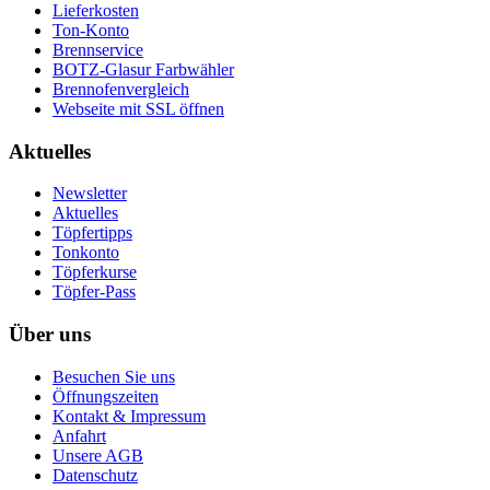
Lieferkosten
Ton-Konto
Brennservice
BOTZ-Glasur Farbwähler
Brennofenvergleich
Webseite mit SSL öffnen
Aktuelles
Newsletter
Aktuelles
Töpfertipps
Tonkonto
Töpferkurse
Töpfer-Pass
Über uns
Besuchen Sie uns
Öffnungszeiten
Kontakt & Impressum
Anfahrt
Unsere AGB
Datenschutz