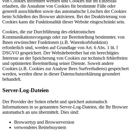
von Cookies informiert werden und Cookies nur im Einzelfall
erlauben, die Annahme von Cookies für bestimmte Fälle oder
generell ausschließen sowie das automatische Löschen der Cookies
beim Schließen des Browser aktivieren. Bei der Deaktivierung von
Cookies kann die Funktionalität dieser Website eingeschränkt sein.
Cookies, die zur Durchführung des elektronischen
Kommunikationsvorgangs oder zur Bereitstellung bestimmter, von
Ihnen erwünschter Funktionen (z.B. Warenkorbfunktion)
erforderlich sind, werden auf Grundlage von Art. 6 Abs. 1 lit. f
DSGVO gespeichert. Der Websitebetreiber hat ein berechtigtes
Interesse an der Speicherung von Cookies zur technisch fehlerfreien
und optimierten Bereitstellung seiner Dienste. Soweit andere
Cookies (z.B. Cookies zur Analyse Ihres Surfverhaltens) gespeichert
werden, werden diese in dieser Datenschutzerklärung gesondert
behandelt.
Server-Log-Dateien
Der Provider der Seiten erhebt und speichert automatisch
Informationen in so genannten Server-Log-Dateien, die Ihr Browser
automatisch an uns übermittelt. Dies sind:
Browsertyp und Browserversion
verwendetes Betriebssystem