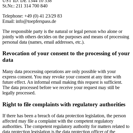
UST ID: DE 1344 10 338
St.Nr.: 211 314 700 840
Telephone: +49 (0) 41 23/29 83
Email: info@toepferspass.de
The responsible party is the natural or legal person who alone or
jointly with others decides on the purposes and means of processing
personal data (names, email addresses, etc.).
Revocation of your consent to the processing of your
data
Many data processing operations are only possible with your
express consent. You may revoke your consent at any time with
future effect. An informal email making this request is sufficient.
The data processed before we receive your request may still be
legally processed.
Right to file complaints with regulatory authorities
If there has been a breach of data protection legislation, the person
affected may file a complaint with the competent regulatory
authorities. The competent regulatory authority for matters related to
data protection legislation is the data protection officer of the