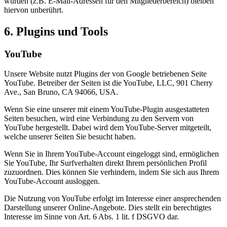
wurden (z.B. E-Mail-Adressen für den Mitgliederbereich) bleiben
hiervon unberührt.
6. Plugins und Tools
YouTube
Unsere Website nutzt Plugins der von Google betriebenen Seite
YouTube. Betreiber der Seiten ist die YouTube, LLC, 901 Cherry
Ave., San Bruno, CA 94066, USA.
Wenn Sie eine unserer mit einem YouTube-Plugin ausgestatteten
Seiten besuchen, wird eine Verbindung zu den Servern von
YouTube hergestellt. Dabei wird dem YouTube-Server mitgeteilt,
welche unserer Seiten Sie besucht haben.
Wenn Sie in Ihrem YouTube-Account eingeloggt sind, ermöglichen
Sie YouTube, Ihr Surfverhalten direkt Ihrem persönlichen Profil
zuzuordnen. Dies können Sie verhindern, indem Sie sich aus Ihrem
YouTube-Account ausloggen.
Die Nutzung von YouTube erfolgt im Interesse einer ansprechenden
Darstellung unserer Online-Angebote. Dies stellt ein berechtigtes
Interesse im Sinne von Art. 6 Abs. 1 lit. f DSGVO dar.