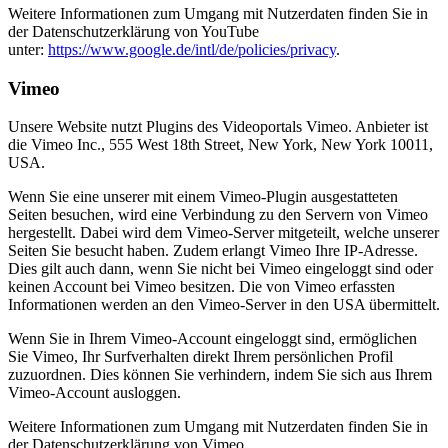
Weitere Informationen zum Umgang mit Nutzerdaten finden Sie in
der Datenschutzerklärung von YouTube
unter:
https://www.google.de/intl/de/policies/privacy
.
Vimeo
Unsere Website nutzt Plugins des Videoportals Vimeo. Anbieter ist
die Vimeo Inc., 555 West 18th Street, New York, New York 10011,
USA.
Wenn Sie eine unserer mit einem Vimeo-Plugin ausgestatteten
Seiten besuchen, wird eine Verbindung zu den Servern von Vimeo
hergestellt. Dabei wird dem Vimeo-Server mitgeteilt, welche unserer
Seiten Sie besucht haben. Zudem erlangt Vimeo Ihre IP-Adresse.
Dies gilt auch dann, wenn Sie nicht bei Vimeo eingeloggt sind oder
keinen Account bei Vimeo besitzen. Die von Vimeo erfassten
Informationen werden an den Vimeo-Server in den USA übermittelt.
Wenn Sie in Ihrem Vimeo-Account eingeloggt sind, ermöglichen
Sie Vimeo, Ihr Surfverhalten direkt Ihrem persönlichen Profil
zuzuordnen. Dies können Sie verhindern, indem Sie sich aus Ihrem
Vimeo-Account ausloggen.
Weitere Informationen zum Umgang mit Nutzerdaten finden Sie in
der Datenschutzerklärung von Vimeo