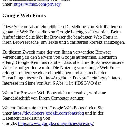
unter:
https://vimeo.com/privacy
.
Google Web Fonts
Diese Seite nutzt zur einheitlichen Darstellung von Schriftarten so
genannte Web Fonts, die von Google bereitgestellt werden. Beim
Aufruf einer Seite lädt Ihr Browser die benötigten Web Fonts in
ihren Browsercache, um Texte und Schriftarten korrekt anzuzeigen.
Zu diesem Zweck muss der von Ihnen verwendete Browser
Verbindung zu den Servern von Google aufnehmen. Hierdurch
erlangt Google Kenntnis darüber, dass über Ihre IP-Adresse unsere
Website aufgerufen wurde. Die Nutzung von Google Web Fonts
erfolgt im Interesse einer einheitlichen und ansprechenden
Darstellung unserer Online-Angebote. Dies stellt ein berechtigtes
Interesse im Sinne von Art. 6 Abs. 1 lit. f DSGVO dar.
Wenn Ihr Browser Web Fonts nicht unterstützt, wird eine
Standardschrift von Ihrem Computer genutzt.
Weitere Informationen zu Google Web Fonts finden Sie
unter
https://developers.google.com/fonts/faq
und in der
Datenschutzerklärung von
Google:
https://www.google.com/policies/privacy/
.