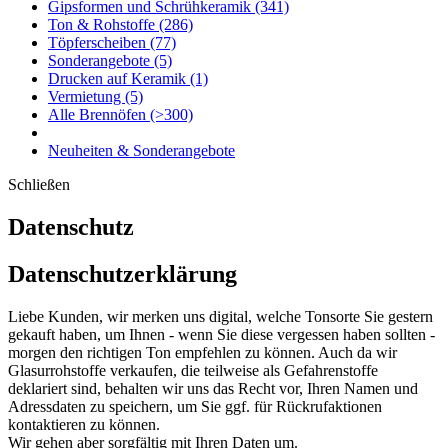
Gipsformen und Schrühkeramik
(341)
Ton & Rohstoffe
(286)
Töpferscheiben
(77)
Sonderangebote
(5)
Drucken auf Keramik
(1)
Vermietung
(5)
Alle Brennöfen
(>300)
Neuheiten & Sonderangebote
Schließen
Datenschutz
Datenschutzerklärung
Liebe Kunden, wir merken uns digital, welche Tonsorte Sie gestern
gekauft haben, um Ihnen - wenn Sie diese vergessen haben sollten -
morgen den richtigen Ton empfehlen zu können. Auch da wir
Glasurrohstoffe verkaufen, die teilweise als Gefahrenstoffe
deklariert sind, behalten wir uns das Recht vor, Ihren Namen und
Adressdaten zu speichern, um Sie ggf. für Rückrufaktionen
kontaktieren zu können.
Wir gehen aber sorgfältig mit Ihren Daten um.