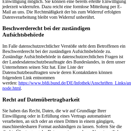
Einwilligung möglich. Sie können eine bereits erteilte Einwilligung
jederzeit widerrufen. Dazu reicht eine formlose Mitteilung per E-
Mail an uns. Die Rechtmäßigkeit der bis zum Widerruf erfolgten
Datenverarbeitung bleibt vom Widerruf unberührt.
Beschwerderecht bei der zuständigen
Aufsichtsbehörde
Im Falle datenschutzrechtlicher Verstöße steht dem Betroffenen ein
Beschwerderecht bei der zuständigen Aufsichtsbehörde zu.
Zuständige Aufsichtsbehörde in datenschutzrechtlichen Fragen ist
der Landesdatenschutzbeauftragte des Bundeslandes, in dem unser
Unternehmen seinen Sitz hat. Eine Liste der
Datenschutzbeauftragten sowie deren Kontaktdaten können
folgendem Link entnommen
werden:
https://www.bfdi.bund.de/DE/Infothek/Anschriften_Links/ans
node.html
.
Recht auf Datenübertragbarkeit
Sie haben das Recht, Daten, die wir auf Grundlage Ihrer
Einwilligung oder in Erfüllung eines Vertrags automatisiert
verarbeiten, an sich oder an einen Dritten in einem gängigen,
maschinenlesbaren Format aushändigen zu lassen. Sofern Sie die