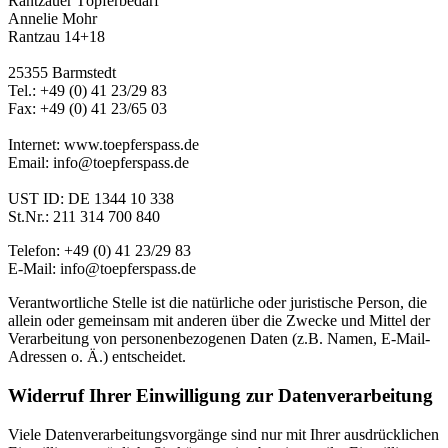
Rantzauer Töpferbedarf
Annelie Mohr
Rantzau 14+18
25355 Barmstedt
Tel.: +49 (0) 41 23/29 83
Fax: +49 (0) 41 23/65 03
Internet: www.toepferspass.de
Email: info@toepferspass.de
UST ID: DE 1344 10 338
St.Nr.: 211 314 700 840
Telefon: +49 (0) 41 23/29 83
E-Mail: info@toepferspass.de
Verantwortliche Stelle ist die natürliche oder juristische Person, die
allein oder gemeinsam mit anderen über die Zwecke und Mittel der
Verarbeitung von personenbezogenen Daten (z.B. Namen, E-Mail-
Adressen o. Ä.) entscheidet.
Widerruf Ihrer Einwilligung zur Datenverarbeitung
Viele Datenverarbeitungsvorgänge sind nur mit Ihrer ausdrücklichen