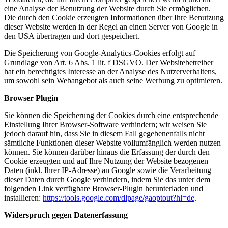
eine Analyse der Benutzung der Website durch Sie ermöglichen.
Die durch den Cookie erzeugten Informationen über Ihre Benutzung
dieser Website werden in der Regel an einen Server von Google in
den USA übertragen und dort gespeichert.
Die Speicherung von Google-Analytics-Cookies erfolgt auf
Grundlage von Art. 6 Abs. 1 lit. f DSGVO. Der Websitebetreiber
hat ein berechtigtes Interesse an der Analyse des Nutzerverhaltens,
um sowohl sein Webangebot als auch seine Werbung zu optimieren.
Browser Plugin
Sie können die Speicherung der Cookies durch eine entsprechende
Einstellung Ihrer Browser-Software verhindern; wir weisen Sie
jedoch darauf hin, dass Sie in diesem Fall gegebenenfalls nicht
sämtliche Funktionen dieser Website vollumfänglich werden nutzen
können. Sie können darüber hinaus die Erfassung der durch den
Cookie erzeugten und auf Ihre Nutzung der Website bezogenen
Daten (inkl. Ihrer IP-Adresse) an Google sowie die Verarbeitung
dieser Daten durch Google verhindern, indem Sie das unter dem
folgenden Link verfügbare Browser-Plugin herunterladen und
installieren:
https://tools.google.com/dlpage/gaoptout?hl=de
.
Widerspruch gegen Datenerfassung