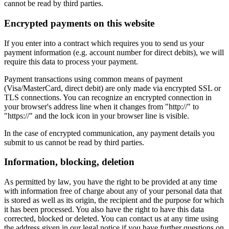
cannot be read by third parties.
Encrypted payments on this website
If you enter into a contract which requires you to send us your
payment information (e.g. account number for direct debits), we will
require this data to process your payment.
Payment transactions using common means of payment
(Visa/MasterCard, direct debit) are only made via encrypted SSL or
TLS connections. You can recognize an encrypted connection in
your browser's address line when it changes from "http://" to
"https://" and the lock icon in your browser line is visible.
In the case of encrypted communication, any payment details you
submit to us cannot be read by third parties.
Information, blocking, deletion
As permitted by law, you have the right to be provided at any time
with information free of charge about any of your personal data that
is stored as well as its origin, the recipient and the purpose for which
it has been processed. You also have the right to have this data
corrected, blocked or deleted. You can contact us at any time using
the address given in our legal notice if you have further questions on