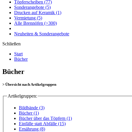
Töpferscheiben
(77)
Sonderangebote
(5)
Drucken auf Keramik
(1)
Vermietung
(5)
Alle Brennöfen
(>300)
Neuheiten & Sonderangebote
Schließen
Start
Bücher
Bücher
> Übersicht nach Artikelgruppen
Artikelgruppen:
Bildbände (3)
Bücher (1)
Bücher über das Töpfern (1)
Einfälle statt Abfälle (15)
Ernährung (8)