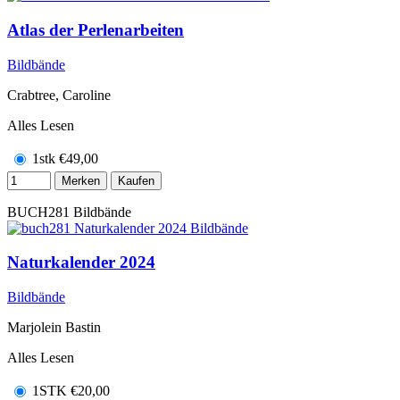
Atlas der Perlenarbeiten
Bildbände
Crabtree, Caroline
Alles Lesen
1stk
€
49,00
Merken
Kaufen
BUCH281
Bildbände
Naturkalender 2024
Bildbände
Marjolein Bastin
Alles Lesen
1STK
€
20,00