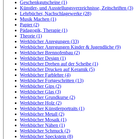
Geschenkgutscheine (1)
Künstler- und Ausstellungsverzeichnisse, Zeitschriften (3)
Lehrbücher, Nachschlagewerke (28)
Musik Machen (1)
Papier (2)
Pädagogik, Therapie (1)
Theorie (1)
Werkbücher Anregungen (33)
Werkbücher Anregungen Kinder & Jugendliche (9)
Werkbücher Brennofenbau (2)
Werkbücher Design (1)
Werkbücher Drehen auf der Scheibe (1)
Werkbücher Drucken auf Keramik (5)
Werkbücher Farblehre (4)
Werkbücher Fortgeschritten (13)
Werkbücher Gips (2)
Werkbücher Glas (3)
Werkbücher Grundkurse (2)
Werkbücher Holz (2)
Werkbücher Künstlerportraits (1)
Werkbücher Metall (2)
Werkbücher Mosaik (1)
Werkbücher Nähen (1)
Werkbücher Schmuck (2)
Werkbücher Speckstein (8)