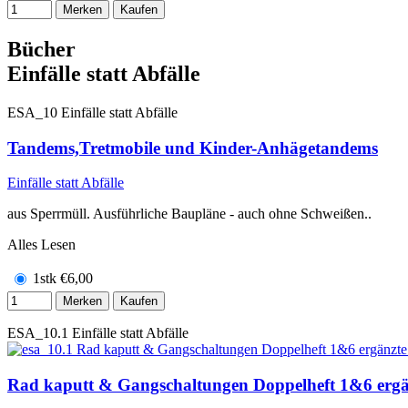
Merken
Kaufen
Bücher
Einfälle statt Abfälle
ESA_10
Einfälle statt Abfälle
Tandems,Tretmobile und Kinder-Anhägetandems
Einfälle statt Abfälle
aus Sperrmüll. Ausführliche Baupläne - auch ohne Schweißen..
Alles Lesen
1stk
€
6,00
Merken
Kaufen
ESA_10.1
Einfälle statt Abfälle
Rad kaputt & Gangschaltungen Doppelheft 1&6 ergä