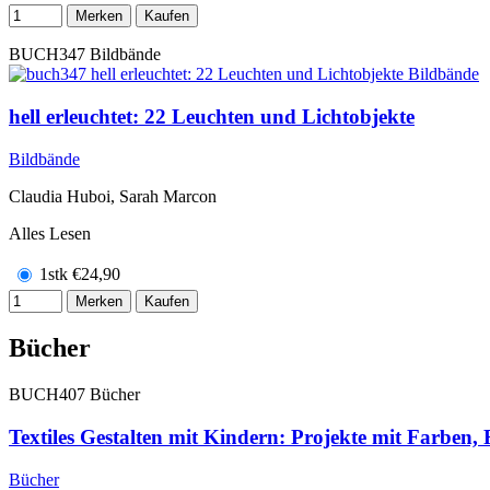
Merken
Kaufen
BUCH347
Bildbände
hell erleuchtet: 22 Leuchten und Lichtobjekte
Bildbände
Claudia Huboi, Sarah Marcon
Alles Lesen
1stk
€
24,90
Merken
Kaufen
Bücher
BUCH407
Bücher
Textiles Gestalten mit Kindern: Projekte mit Farben
Bücher