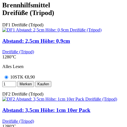
Brennhilfsmittel
Dreifüße (Tripod)
DF1
Dreifüße (Tripod)
Abstand: 2,5cm Höhe: 0,9cm
Dreifüße (Tripod)
1280°C
Alles Lesen
10STK
€
8,90
Merken
Kaufen
DF2
Dreifüße (Tripod)
Abstand: 3,5cm Höhe: 1cm 10er Pack
Dreifüße (Tripod)
1280°C