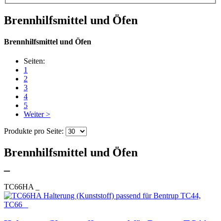
Brennhilfsmittel und Öfen
Brennhilfsmittel und Öfen
Seiten:
1
2
3
4
5
Weiter >
Produkte pro Seite:
Brennhilfsmittel und Öfen
_
TC66HA
_