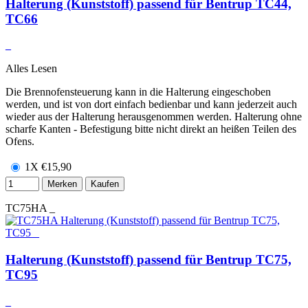
Halterung (Kunststoff) passend für Bentrup TC44,
TC66
_
Alles Lesen
Die Brennofensteuerung kann in die Halterung eingeschoben
werden, und ist von dort einfach bedienbar und kann jederzeit auch
wieder aus der Halterung herausgenommen werden. Halterung ohne
scharfe Kanten - Befestigung bitte nicht direkt an heißen Teilen des
Ofens.
1X
€
15,90
Merken
Kaufen
TC75HA
_
Halterung (Kunststoff) passend für Bentrup TC75,
TC95
_