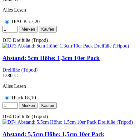
Alles Lesen
1PACK
€
7,20
Merken
Kaufen
DF3
Dreifüße (Tripod)
Abstand: 5cm Höhe: 1,3cm 10er Pack
Dreifüße (Tripod)
1280°C
Alles Lesen
1Pack
€
8,10
Merken
Kaufen
DF4
Dreifüße (Tripod)
Abstand: 5,5cm Höhe: 1,5cm 10er Pack