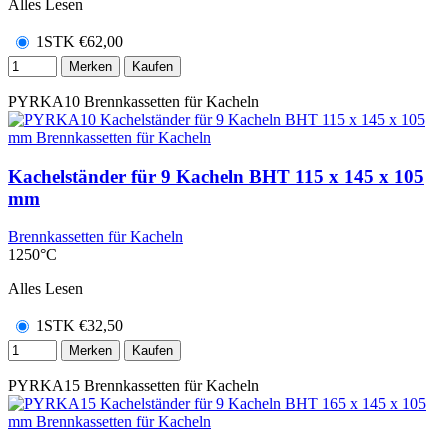
Alles Lesen
1STK
€
62,00
Merken
Kaufen
PYRKA10
Brennkassetten für Kacheln
Kachelständer für 9 Kacheln BHT 115 x 145 x 105
mm
Brennkassetten für Kacheln
1250°C
Alles Lesen
1STK
€
32,50
Merken
Kaufen
PYRKA15
Brennkassetten für Kacheln