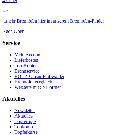
45 Liter
-->
...mehr Brennöfen hier im unserem Brennofen-Finder
Nach Oben
Service
Mein Account
Lieferkosten
Ton-Konto
Brennservice
BOTZ-Glasur Farbwähler
Brennofenvergleich
Webseite mit SSL öffnen
Aktuelles
Newsletter
Aktuelles
Töpfertipps
Tonkonto
Töpferkurse