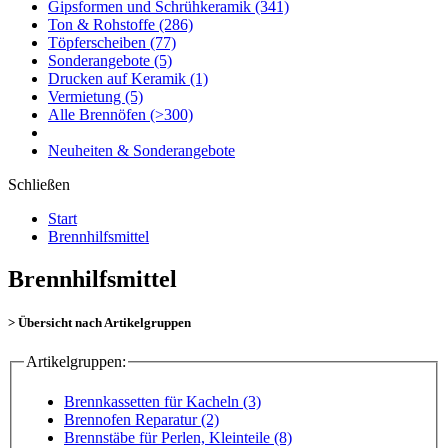
Gipsformen und Schrühkeramik
(341)
Ton & Rohstoffe
(286)
Töpferscheiben
(77)
Sonderangebote
(5)
Drucken auf Keramik
(1)
Vermietung
(5)
Alle Brennöfen
(>300)
Neuheiten & Sonderangebote
Schließen
Start
Brennhilfsmittel
Brennhilfsmittel
> Übersicht nach Artikelgruppen
Artikelgruppen:
Brennkassetten für Kacheln (3)
Brennofen Reparatur (2)
Brennstäbe für Perlen, Kleinteile (8)