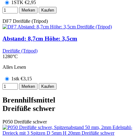
1STK
€
2,95
Merken
Kaufen
DF7
Dreifüße (Tripod)
Abstand: 8,7cm Höhe: 3,5cm
Dreifüße (Tripod)
1280°C
Alles Lesen
1stk
€
3,15
Merken
Kaufen
Brennhilfsmittel
Dreifüße schwer
P050
Dreifüße schwer