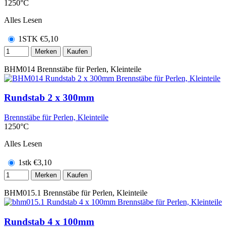
1250°C
Alles Lesen
1STK
€
5,10
Merken
Kaufen
BHM014
Brennstäbe für Perlen, Kleinteile
Rundstab 2 x 300mm
Brennstäbe für Perlen, Kleinteile
1250°C
Alles Lesen
1stk
€
3,10
Merken
Kaufen
BHM015.1
Brennstäbe für Perlen, Kleinteile
Rundstab 4 x 100mm