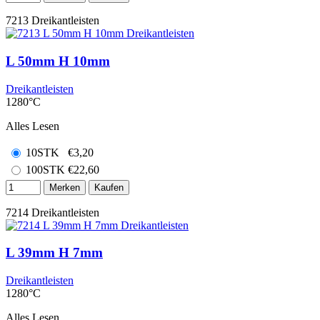
7213
Dreikantleisten
L 50mm H 10mm
Dreikantleisten
1280°C
Alles Lesen
10STK
€
3,20
100STK
€
22,60
Merken
Kaufen
7214
Dreikantleisten
L 39mm H 7mm
Dreikantleisten
1280°C
Alles Lesen