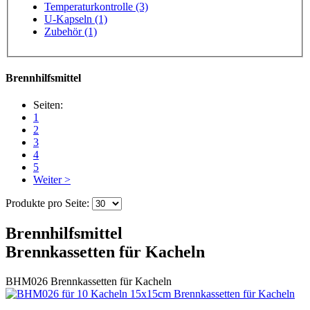
Temperaturkontrolle (3)
U-Kapseln (1)
Zubehör (1)
Brennhilfsmittel
Seiten:
1
2
3
4
5
Weiter >
Produkte pro Seite:
Brennhilfsmittel
Brennkassetten für Kacheln
BHM026
Brennkassetten für Kacheln