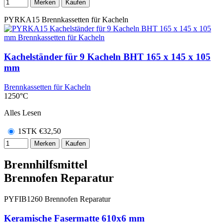
Merken
Kaufen
PYRKA15
Brennkassetten für Kacheln
Kachelständer für 9 Kacheln BHT 165 x 145 x 105
mm
Brennkassetten für Kacheln
1250°C
Alles Lesen
1STK
€
32,50
Merken
Kaufen
Brennhilfsmittel
Brennofen Reparatur
PYFIB1260
Brennofen Reparatur
Keramische Fasermatte 610x6 mm