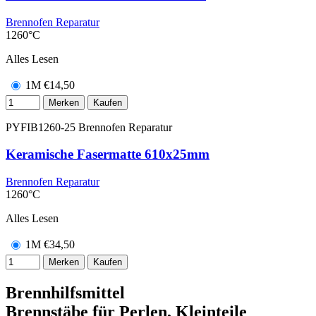
Brennofen Reparatur
1260°C
Alles Lesen
1M
€
14,50
Merken
Kaufen
PYFIB1260-25
Brennofen Reparatur
Keramische Fasermatte 610x25mm
Brennofen Reparatur
1260°C
Alles Lesen
1M
€
34,50
Merken
Kaufen
Brennhilfsmittel
Brennstäbe für Perlen, Kleinteile