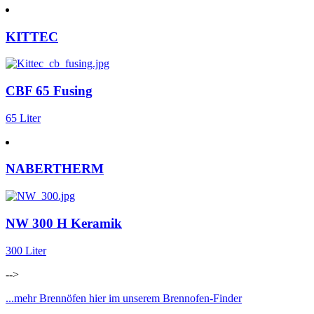
KITTEC
CBF 65 Fusing
65 Liter
NABERTHERM
NW 300 H Keramik
300 Liter
-->
...mehr Brennöfen hier im unserem Brennofen-Finder