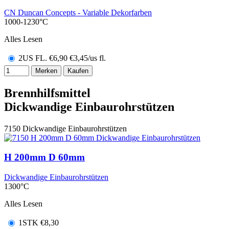
CN Duncan Concepts - Variable Dekorfarben
1000-1230°C
Alles Lesen
2US FL.
€
6,90
€3,45/us fl.
Merken
Kaufen
Brennhilfsmittel
Dickwandige Einbaurohrstützen
7150
Dickwandige Einbaurohrstützen
H 200mm D 60mm
Dickwandige Einbaurohrstützen
1300°C
Alles Lesen
1STK
€
8,30