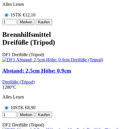
Alles Lesen
1STK
€
12,10
Merken
Kaufen
Brennhilfsmittel
Dreifüße (Tripod)
DF1
Dreifüße (Tripod)
Abstand: 2,5cm Höhe: 0,9cm
Dreifüße (Tripod)
1280°C
Alles Lesen
10STK
€
8,90
Merken
Kaufen
DF2
Dreifüße (Tripod)