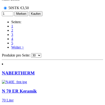
50STK
€
3,50
Merken
Kaufen
Seiten:
1
2
3
4
5
Weiter >
Produkte pro Seite:
NABERTHERM
N 70 ER Keramik
70 Liter