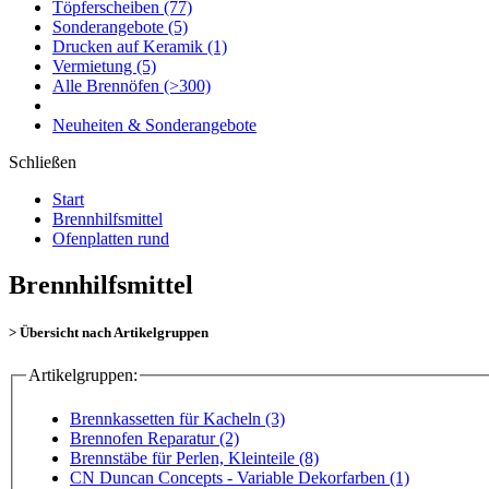
Töpferscheiben
(77)
Sonderangebote
(5)
Drucken auf Keramik
(1)
Vermietung
(5)
Alle Brennöfen
(>300)
Neuheiten & Sonderangebote
Schließen
Start
Brennhilfsmittel
Ofenplatten rund
Brennhilfsmittel
> Übersicht nach Artikelgruppen
Artikelgruppen:
Brennkassetten für Kacheln (3)
Brennofen Reparatur (2)
Brennstäbe für Perlen, Kleinteile (8)
CN Duncan Concepts - Variable Dekorfarben (1)