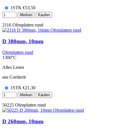
1STK
€
53,50
Merken
Kaufen
2116
Ofenplatten rund
D 380mm, 10mm
Ofenplatten rund
1300°C
Alles Lesen
aus Cordierit
1STK
€
21,30
Merken
Kaufen
50225
Ofenplatten rund
D 260mm, 10mm