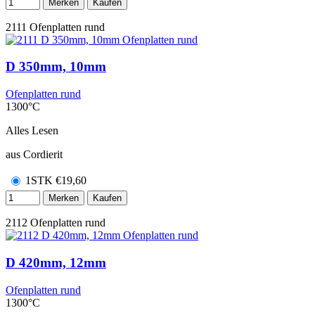
Merken
Kaufen
2111
Ofenplatten rund
D 350mm, 10mm
Ofenplatten rund
1300°C
Alles Lesen
aus Cordierit
1STK
€
19,60
Merken
Kaufen
2112
Ofenplatten rund
D 420mm, 12mm
Ofenplatten rund
1300°C