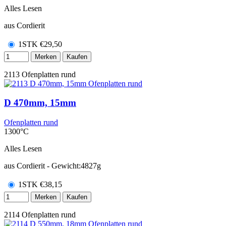
Alles Lesen
aus Cordierit
1STK
€
29,50
Merken
Kaufen
2113
Ofenplatten rund
D 470mm, 15mm
Ofenplatten rund
1300°C
Alles Lesen
aus Cordierit - Gewicht:4827g
1STK
€
38,15
Merken
Kaufen
2114
Ofenplatten rund