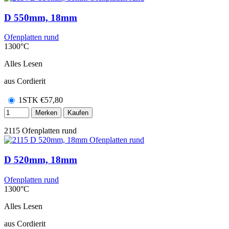
D 550mm, 18mm
Ofenplatten rund
1300°C
Alles Lesen
aus Cordierit
1STK
€
57,80
Merken
Kaufen
2115
Ofenplatten rund
D 520mm, 18mm
Ofenplatten rund
1300°C
Alles Lesen
aus Cordierit