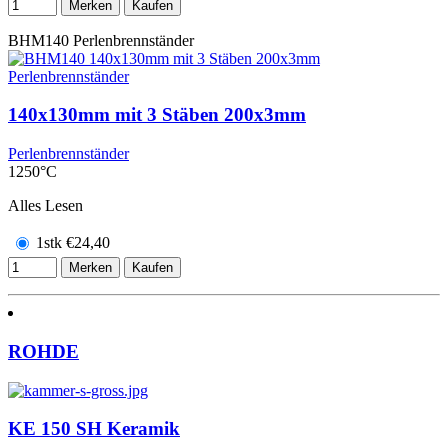
Merken
Kaufen
BHM140
Perlenbrennständer
140x130mm mit 3 Stäben 200x3mm
Perlenbrennständer
1250°C
Alles Lesen
1stk
€
24,40
Merken
Kaufen
ROHDE
KE 150 SH Keramik