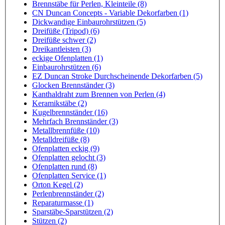
Brennstäbe für Perlen, Kleinteile (8)
CN Duncan Concepts - Variable Dekorfarben (1)
Dickwandige Einbaurohrstützen (5)
Dreifüße (Tripod) (6)
Dreifüße schwer (2)
Dreikantleisten (3)
eckige Ofenplatten (1)
Einbaurohrstützen (6)
EZ Duncan Stroke Durchscheinende Dekorfarben (5)
Glocken Brennständer (3)
Kanthaldraht zum Brennen von Perlen (4)
Keramikstäbe (2)
Kugelbrennständer (16)
Mehrfach Brennständer (3)
Metallbrennfüße (10)
Metalldreifüße (8)
Ofenplatten eckig (9)
Ofenplatten gelocht (3)
Ofenplatten rund (8)
Ofenplatten Service (1)
Orton Kegel (2)
Perlenbrennständer (2)
Reparaturmasse (1)
Sparstäbe-Sparstützen (2)
Stützen (2)