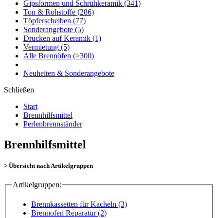
Gipsformen und Schrühkeramik
(341)
Ton & Rohstoffe
(286)
Töpferscheiben
(77)
Sonderangebote
(5)
Drucken auf Keramik
(1)
Vermietung
(5)
Alle Brennöfen
(>300)
Neuheiten & Sonderangebote
Schließen
Start
Brennhilfsmittel
Perlenbrennständer
Brennhilfsmittel
> Übersicht nach Artikelgruppen
Artikelgruppen:
Brennkassetten für Kacheln (3)
Brennofen Reparatur (2)