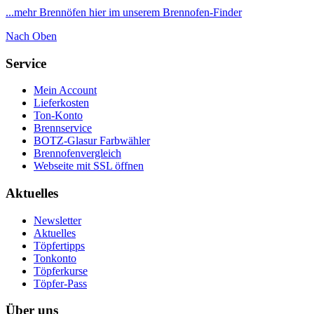
...mehr Brennöfen hier im unserem Brennofen-Finder
Nach Oben
Service
Mein Account
Lieferkosten
Ton-Konto
Brennservice
BOTZ-Glasur Farbwähler
Brennofenvergleich
Webseite mit SSL öffnen
Aktuelles
Newsletter
Aktuelles
Töpfertipps
Tonkonto
Töpferkurse
Töpfer-Pass
Über uns