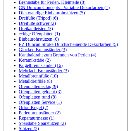
Brennstäbe für Perlen, Kleinteile (8)
CN Duncan Concepts - Variable Dekorfarben (1)
Dickwandige Einbaurohrstützen (5)
Dreifüße (Tripod) (6)
Dreifüße schwer (2)
Dreikantleisten (3)
eckige Ofenplatten (1)
Einbaurohrstützen (6)
EZ Duncan Stroke Durchscheinende Dekorfarben (5)
Glocken Brennständer (3)
Kanthaldraht zum Brennen von Perlen (4)
Keramikstäbe (2)
Kugelbrennständer (16)
Mehrfach Brennständer (3)
Metallbrennfüße (10)
Metalldreifüße (8)
Ofenplatten eckig (9)
Ofenplatten gelocht (3)
Ofenplatten rund (8)
Ofenplatten Service (1)
Orton Kegel (2)
Perlenbrennständer (2)
Reparaturmasse (1)
Sparstäbe-Sparstützen (2)
Stützen (2)