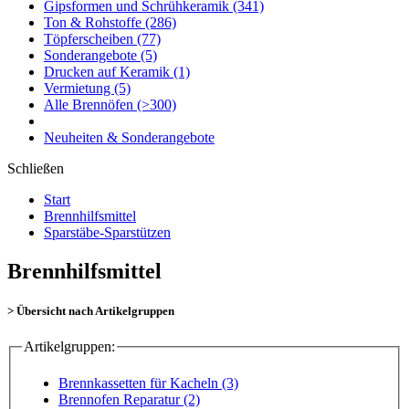
Gipsformen und Schrühkeramik
(341)
Ton & Rohstoffe
(286)
Töpferscheiben
(77)
Sonderangebote
(5)
Drucken auf Keramik
(1)
Vermietung
(5)
Alle Brennöfen
(>300)
Neuheiten & Sonderangebote
Schließen
Start
Brennhilfsmittel
Sparstäbe-Sparstützen
Brennhilfsmittel
> Übersicht nach Artikelgruppen
Artikelgruppen:
Brennkassetten für Kacheln (3)
Brennofen Reparatur (2)