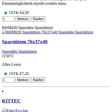
Einsatzmöglichkeit erprobt werden muss.
1STK
€
4,50
Merken
Kaufen
BHM020
Sparstäbe-Sparstützen
Sparstützen 76x37x40
Sparstäbe-Sparstützen
1150°C
Alles Lesen
1STK
€
7,20
Merken
Kaufen
KITTEC