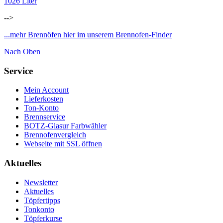
1026 Liter
-->
...mehr Brennöfen hier im unserem Brennofen-Finder
Nach Oben
Service
Mein Account
Lieferkosten
Ton-Konto
Brennservice
BOTZ-Glasur Farbwähler
Brennofenvergleich
Webseite mit SSL öffnen
Aktuelles
Newsletter
Aktuelles
Töpfertipps
Tonkonto
Töpferkurse