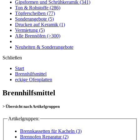
Gipsformen und Schrühkeramik
(341)
Ton & Rohstoffe
(286)
Töpferscheiben
(77)
Sonderangebote
(5)
Drucken auf Keramik
(1)
Vermietung
(5)
Alle Brennöfen
(>300)
Neuheiten & Sonderangebote
Schließen
Start
Brennhilfsmittel
eckige Ofenplatten
Brennhilfsmittel
> Übersicht nach Artikelgruppen
Artikelgruppen:
Brennkassetten für Kacheln (3)
Brennofen Reparatur (2)