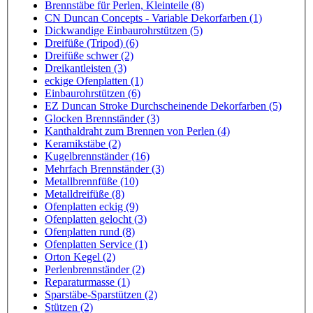
Brennstäbe für Perlen, Kleinteile (8)
CN Duncan Concepts - Variable Dekorfarben (1)
Dickwandige Einbaurohrstützen (5)
Dreifüße (Tripod) (6)
Dreifüße schwer (2)
Dreikantleisten (3)
eckige Ofenplatten (1)
Einbaurohrstützen (6)
EZ Duncan Stroke Durchscheinende Dekorfarben (5)
Glocken Brennständer (3)
Kanthaldraht zum Brennen von Perlen (4)
Keramikstäbe (2)
Kugelbrennständer (16)
Mehrfach Brennständer (3)
Metallbrennfüße (10)
Metalldreifüße (8)
Ofenplatten eckig (9)
Ofenplatten gelocht (3)
Ofenplatten rund (8)
Ofenplatten Service (1)
Orton Kegel (2)
Perlenbrennständer (2)
Reparaturmasse (1)
Sparstäbe-Sparstützen (2)
Stützen (2)