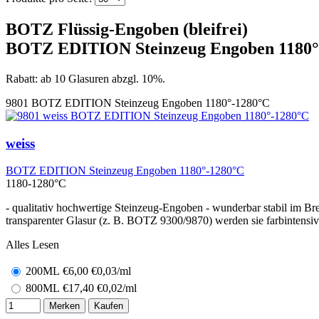
BOTZ Flüssig-Engoben (bleifrei)
BOTZ EDITION Steinzeug Engoben 1180°
Rabatt: ab 10 Glasuren abzgl. 10%.
9801
BOTZ EDITION Steinzeug Engoben 1180°-1280°C
weiss
BOTZ EDITION Steinzeug Engoben 1180°-1280°C
1180-1280°C
- qualitativ hochwertige Steinzeug-Engoben - wunderbar stabil im B
transparenter Glasur (z. B. BOTZ 9300/9870) werden sie farbintensiv 
Alles Lesen
200ML
€
6,00
€0,03/ml
800ML
€
17,40
€0,02/ml
Merken
Kaufen