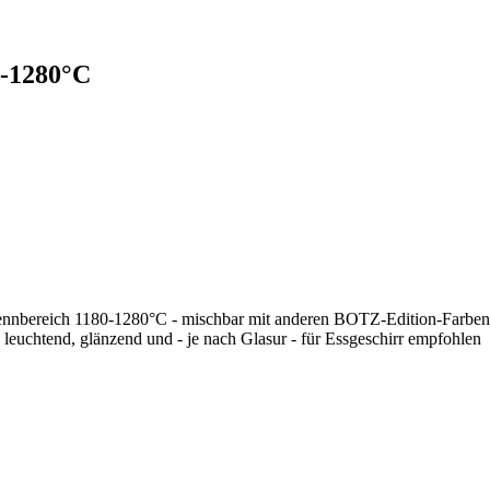
-1280°C
rennbereich 1180-1280°C - mischbar mit anderen BOTZ-Edition-Farben - 
leuchtend, glänzend und - je nach Glasur - für Essgeschirr empfohlen