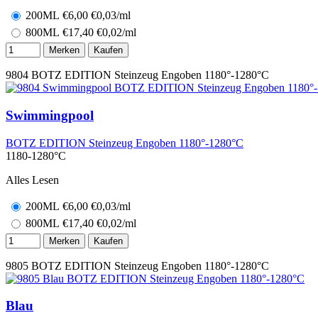
200ML
€
6,00
€0,03/ml
800ML
€
17,40
€0,02/ml
Merken
Kaufen
9804
BOTZ EDITION Steinzeug Engoben 1180°-1280°C
Swimmingpool
BOTZ EDITION Steinzeug Engoben 1180°-1280°C
1180-1280°C
Alles Lesen
200ML
€
6,00
€0,03/ml
800ML
€
17,40
€0,02/ml
Merken
Kaufen
9805
BOTZ EDITION Steinzeug Engoben 1180°-1280°C
Blau