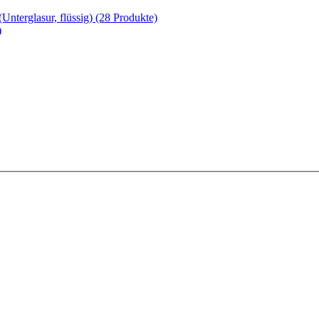
nterglasur, flüssig)
(28 Produkte)
)