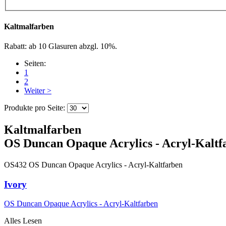
Kaltmalfarben
Rabatt: ab 10 Glasuren abzgl. 10%.
Seiten:
1
2
Weiter >
Produkte pro Seite:
Kaltmalfarben
OS Duncan Opaque Acrylics - Acryl-Kaltf
OS432
OS Duncan Opaque Acrylics - Acryl-Kaltfarben
Ivory
OS Duncan Opaque Acrylics - Acryl-Kaltfarben
Alles Lesen