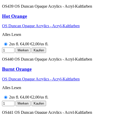
OS439
OS Duncan Opaque Acrylics - Acryl-Kaltfarben
Hot Orange
OS Duncan Opaque Acrylics - Acryl-Kaltfarben
Alles Lesen
2us fl.
€
4,00
€2,00/us fl.
Merken
Kaufen
OS440
OS Duncan Opaque Acrylics - Acryl-Kaltfarben
Burnt Orange
OS Duncan Opaque Acrylics - Acryl-Kaltfarben
Alles Lesen
2us fl.
€
4,00
€2,00/us fl.
Merken
Kaufen
OS441
OS Duncan Opaque Acrylics - Acryl-Kaltfarben