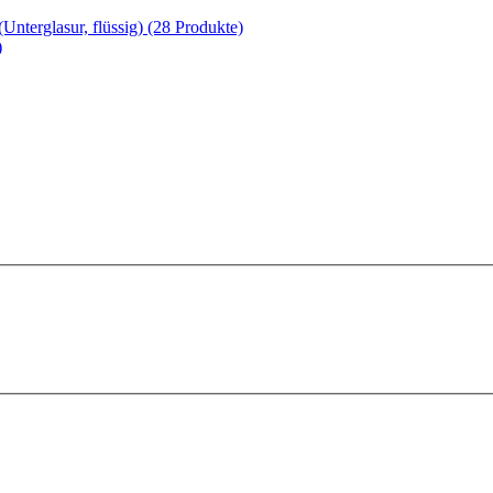
nterglasur, flüssig)
(28 Produkte)
)