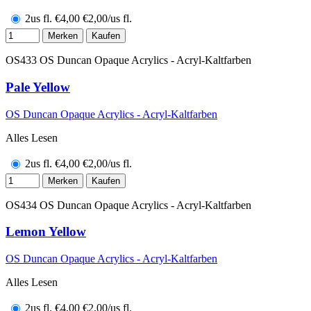
2us fl.
€
4,00
€2,00/us fl.
Merken
Kaufen
OS433
OS Duncan Opaque Acrylics - Acryl-Kaltfarben
Pale Yellow
OS Duncan Opaque Acrylics - Acryl-Kaltfarben
Alles Lesen
2us fl.
€
4,00
€2,00/us fl.
Merken
Kaufen
OS434
OS Duncan Opaque Acrylics - Acryl-Kaltfarben
Lemon Yellow
OS Duncan Opaque Acrylics - Acryl-Kaltfarben
Alles Lesen
2us fl.
€
4,00
€2,00/us fl.