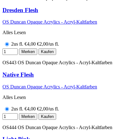
Dresden Flesh
OS Duncan Opaque Acrylics - Acryl-Kaltfarben
Alles Lesen
2us fl.
€
4,00
€2,00/us fl.
Merken
Kaufen
OS443
OS Duncan Opaque Acrylics - Acryl-Kaltfarben
Native Flesh
OS Duncan Opaque Acrylics - Acryl-Kaltfarben
Alles Lesen
2us fl.
€
4,00
€2,00/us fl.
Merken
Kaufen
OS444
OS Duncan Opaque Acrylics - Acryl-Kaltfarben