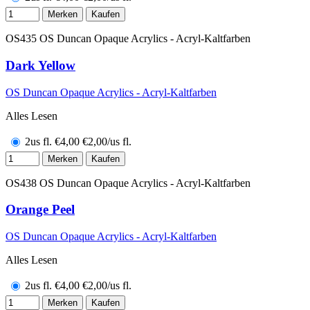
Merken
Kaufen
OS435
OS Duncan Opaque Acrylics - Acryl-Kaltfarben
Dark Yellow
OS Duncan Opaque Acrylics - Acryl-Kaltfarben
Alles Lesen
2us fl.
€
4,00
€2,00/us fl.
Merken
Kaufen
OS438
OS Duncan Opaque Acrylics - Acryl-Kaltfarben
Orange Peel
OS Duncan Opaque Acrylics - Acryl-Kaltfarben
Alles Lesen
2us fl.
€
4,00
€2,00/us fl.
Merken
Kaufen