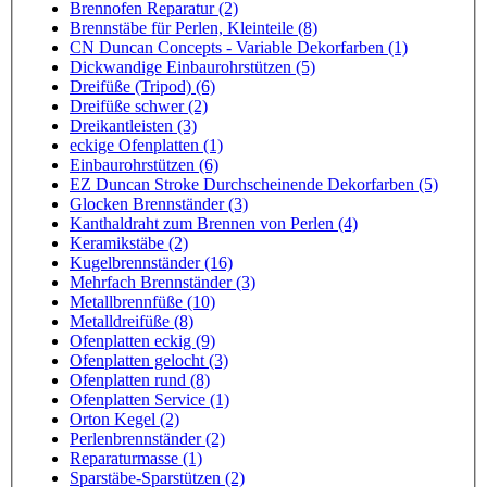
Brennofen Reparatur (2)
Brennstäbe für Perlen, Kleinteile (8)
CN Duncan Concepts - Variable Dekorfarben (1)
Dickwandige Einbaurohrstützen (5)
Dreifüße (Tripod) (6)
Dreifüße schwer (2)
Dreikantleisten (3)
eckige Ofenplatten (1)
Einbaurohrstützen (6)
EZ Duncan Stroke Durchscheinende Dekorfarben (5)
Glocken Brennständer (3)
Kanthaldraht zum Brennen von Perlen (4)
Keramikstäbe (2)
Kugelbrennständer (16)
Mehrfach Brennständer (3)
Metallbrennfüße (10)
Metalldreifüße (8)
Ofenplatten eckig (9)
Ofenplatten gelocht (3)
Ofenplatten rund (8)
Ofenplatten Service (1)
Orton Kegel (2)
Perlenbrennständer (2)
Reparaturmasse (1)
Sparstäbe-Sparstützen (2)