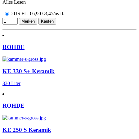
Alles Lesen
2US FL.
€
6,90
€3,45/us fl.
Merken
Kaufen
ROHDE
KE 330 S+ Keramik
330 Liter
ROHDE
KE 250 S Keramik