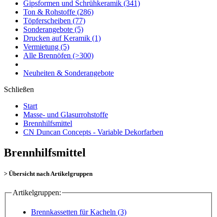
Gipsformen und Schrühkeramik
(341)
Ton & Rohstoffe
(286)
Töpferscheiben
(77)
Sonderangebote
(5)
Drucken auf Keramik
(1)
Vermietung
(5)
Alle Brennöfen
(>300)
Neuheiten & Sonderangebote
Schließen
Start
Masse- und Glasurrohstoffe
Brennhilfsmittel
CN Duncan Concepts - Variable Dekorfarben
Brennhilfsmittel
> Übersicht nach Artikelgruppen
Artikelgruppen:
Brennkassetten für Kacheln (3)